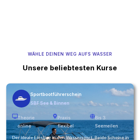
WÄHLE DEINEN WEG AUFS WASSER
Unsere beliebtesten Kurse
Sportbootführerschein
SBF See & Binnen
Theorie
Praxis
Bis 3
online
flexibel
Seemeilen
Der ideale Einstieg in den Wassersport. Beide Scheine in